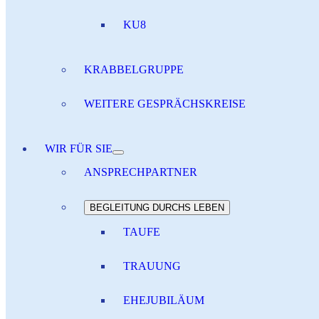
KU8
KRABBELGRUPPE
WEITERE GESPRÄCHSKREISE
WIR FÜR SIE
ANSPRECHPARTNER
BEGLEITUNG DURCHS LEBEN
TAUFE
TRAUUNG
EHEJUBILÄUM