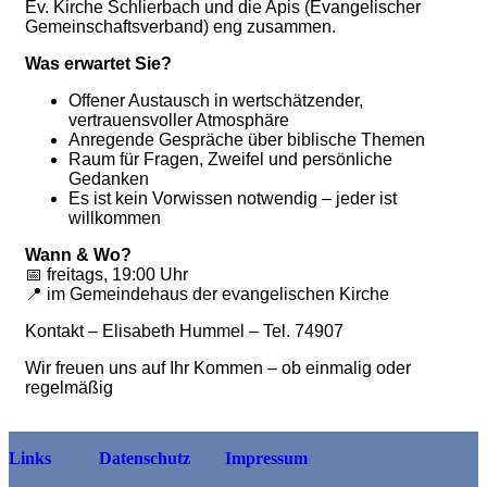
Ev. Kirche Schlierbach und die Apis (Evangelischer
Gemeinschaftsverband) eng zusammen.
Was erwartet Sie?
Offener Austausch in wertschätzender,
vertrauensvoller Atmosphäre
Anregende Gespräche über biblische Themen
Raum für Fragen, Zweifel und persönliche
Gedanken
Es ist kein Vorwissen notwendig – jeder ist
willkommen
Wann & Wo?
📅 freitags, 19:00 Uhr
📍 im Gemeindehaus der evangelischen Kirche
Kontakt – Elisabeth Hummel – Tel. 74907
Wir freuen uns auf Ihr Kommen – ob einmalig oder
regelmäßig
Links
Datenschutz
Impressum