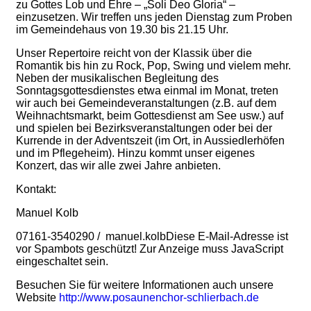
zu Gottes Lob und Ehre – „Soli Deo Gloria“ –
einzusetzen. Wir treffen uns jeden Dienstag zum Proben
im Gemeindehaus von 19.30 bis 21.15 Uhr.
Unser Repertoire reicht von der Klassik über die
Romantik bis hin zu Rock, Pop, Swing und vielem mehr.
Neben der musikalischen Begleitung des
Sonntagsgottesdienstes etwa einmal im Monat, treten
wir auch bei Gemeindeveranstaltungen (z.B. auf dem
Weihnachtsmarkt, beim Gottesdienst am See usw.) auf
und spielen bei Bezirksveranstaltungen oder bei der
Kurrende in der Adventszeit (im Ort, in Aussiedlerhöfen
und im Pflegeheim). Hinzu kommt unser eigenes
Konzert, das wir alle zwei Jahre anbieten.
Kontakt:
Manuel Kolb
07161-3540290 / manuel.kolb
Diese E-Mail-Adresse ist
vor Spambots geschützt! Zur Anzeige muss JavaScript
eingeschaltet sein.
Besuchen Sie für weitere Informationen auch unsere
Website
http://www.posaunenchor-schlierbach.de